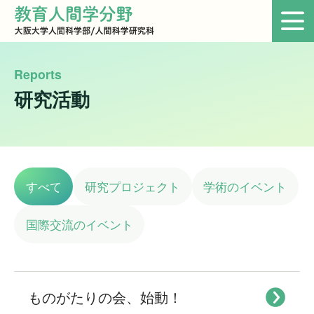
Skip
to
content
Reports
研究活動
すべて
研究プロジェクト
学術のイベント
国際交流のイベント
ものがたりの会、始動！